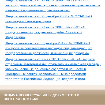
Федеральный закон от 17 июля 2009 г. № 172-ФЗ «Об
антикоррупционной экспертизе нормативных правовых актов
и проектов нормативных правовых актов»
Федеральный закон от 25 декабря 2008 г. № 273-ФЗ «О
противодействии коррупции»
Федеральный закон от 27 июля 2004 г. № 79-ФЗ «О
государственной гражданской службе Российской
Федерации»
Федеральный закон от 3 декабря 2012 г. № 230-ФЗ «О
контроле за соответствием расходов лиц, замещающих
государственные должности, и иных лиц их доходам»
Федеральный закон от 7 мая 2013 г. № 79-ФЗ «О запрете
отдельным категориям лиц открывать и иметь счета (вклады),
хранить наличные денежные средства и ценности в
иностранных банках, расположенных за пределами
территории Российской Федерации, владеть и (или
ПОДАЧА ПРОЦЕССУАЛЬНЫХ ДОКУМЕНТОВ В
ЭЛЕКТРОННОМ ВИДЕ