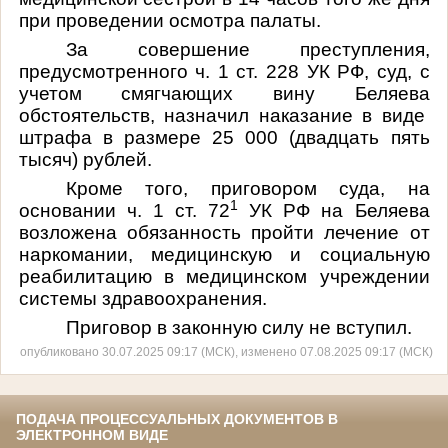
при проведении осмотра палаты.
За совершение преступления,
предусмотренного
ч. 1 ст. 228 УК РФ, суд,
с
учетом смягчающих вину Беляева
обстоятельств, назначил наказание в виде
штрафа в размере 25 000 (двадцать пять
тысяч) рублей.
Кроме того, приговором суда, на
1
основании ч. 1 ст. 72
УК РФ на Беляева
возложена обязанность пройти лечение от
наркомании, медицинскую и социальную
реабилитацию в медицинском учреждении
системы здравоохранения.
Приговор в законную силу не вступил.
опубликовано 30.07.2025 09:17 (МСК), изменено 07.08.2025 09:17 (МСК)
ПОДАЧА ПРОЦЕССУАЛЬНЫХ ДОКУМЕНТОВ В
ЭЛЕКТРОННОМ ВИДЕ