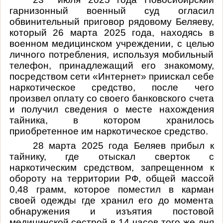
гарнизонный военный суд огласил
обвинительный приговор рядовому Беляеву,
который
26 марта 2025 года, находясь в
военном медицинском учреждении, с целью
личного потребления, используя мобильный
телефон, принадлежащий его знакомому,
посредством сети «Интернет» приискал себе
наркотическое средство, после чего
произвел оплату со своего банковского счета
и получил сведения о месте нахождения
тайника, в котором хранилось
приобретенное им наркотическое средство.
28 марта 2025 года Беляев прибыл к
тайнику, где отыскал сверток с
наркотическим средством, запрещенном к
обороту на территории РФ, общей массой
0,48 грамм, которое поместил в карман
своей одежды где хранил его до момента
обнаружения и изъятия постовой
медицинской сестрой в 14 часов того же дня